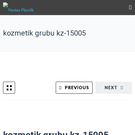
kozmetik grubu kz-15005
PREVIOUS
NEXT
kozmetik grubu kz-15005