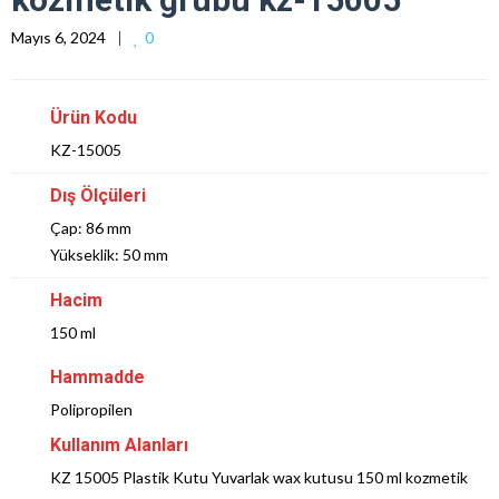
Mayıs 6, 2024
0
Ürün Kodu
KZ-15005
Dış Ölçüleri
Çap: 86 mm
Yükseklik: 50 mm
Hacim
150 ml
Hammadde
Polipropilen
Kullanım Alanları
KZ 15005 Plastik Kutu Yuvarlak wax kutusu 150 ml kozmetik